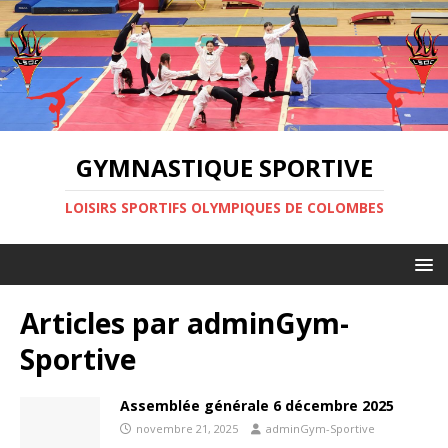
GYMNASTIQUE SPORTIVE
LOISIRS SPORTIFS OLYMPIQUES DE COLOMBES
Articles par
adminGym-
Sportive
Assemblée générale 6 décembre 2025
novembre 21, 2025
adminGym-Sportive