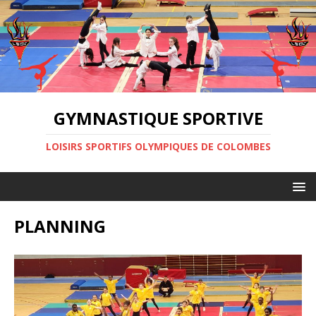
GYMNASTIQUE SPORTIVE
LOISIRS SPORTIFS OLYMPIQUES DE COLOMBES
PLANNING